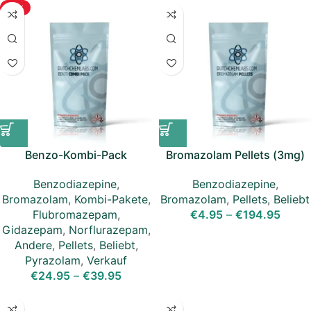
-19%
Benzo-Kombi-Pack
Bromazolam Pellets (3mg)
Benzodiazepine
,
Benzodiazepine
,
Bromazolam
,
Kombi-Pakete
,
Bromazolam
,
Pellets
,
Beliebt
Flubromazepam
,
€
4.95
–
€
194.95
Gidazepam
,
Norflurazepam
,
Andere
,
Pellets
,
Beliebt
,
Pyrazolam
,
Verkauf
€
24.95
–
€
39.95