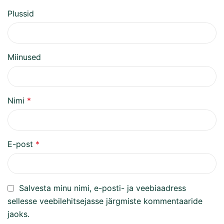
Plussid
Miinused
Nimi
*
E-post
*
Salvesta minu nimi, e-posti- ja veebiaadress
sellesse veebilehitsejasse järgmiste kommentaaride
jaoks.