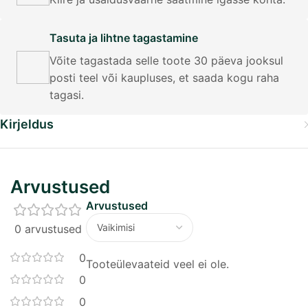
Tasuta ja lihtne tagastamine
Võite tagastada selle toote 30 päeva jooksul
posti teel või kaupluses, et saada kogu raha
tagasi.
Kirjeldus
Arvustused
Arvustused
0 arvustused
0
Tooteülevaateid veel ei ole.
0
0