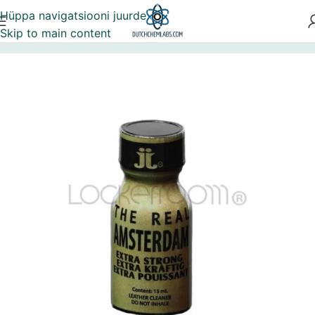
Hüppa navigatsiooni juurde
Skip to main content
Esileht
Poppers