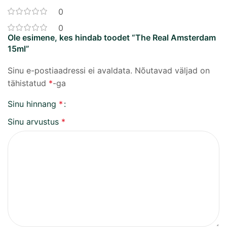
0
0
Ole esimene, kes hindab toodet “The Real Amsterdam
15ml”
Sinu e-postiaadressi ei avaldata.
Nõutavad väljad on
tähistatud
*
-ga
Sinu hinnang
*
Sinu arvustus
*