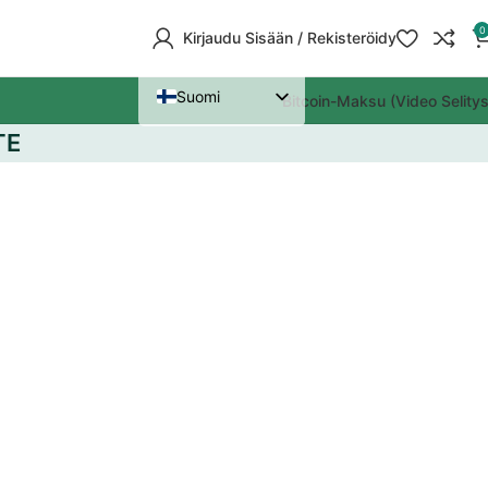
0
Kirjaudu Sisään / Rekisteröidy
Suomi
Bitcoin-Maksu (Video Selitys
Nederlands
TE
Deutsch
Polski
Português (AO90)
English
Italiano
Español
Dansk
Français
Čeština