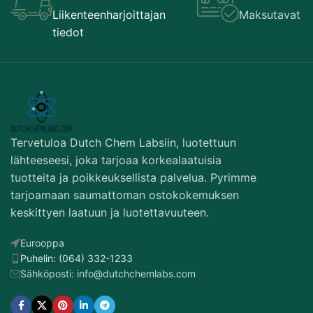
Liikenteenharjoittajan
Maksutavat
tiedot
Tervetuloa Dutch Chem Labsiin, luotettuun
lähteeseesi, joka tarjoaa korkealaatuisia
tuotteita ja poikkeuksellista palvelua. Pyrimme
tarjoamaan saumattoman ostokokemuksen
keskittyen laatuun ja luotettavuuteen.
Eurooppa
Puhelin: (064) 332-1233
Sähköposti: info@dutchchemlabs.com