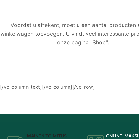
Voordat u afrekent, moet u een aantal producten
winkelwagen toevoegen. U vindt veel interessante pr
onze pagina "Shop".
[/vc_column_text][/vc_column][/vc_row]
ILMAINEN TOIMITUS
ONLINE-MAKS