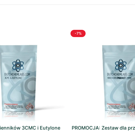
-7%
ienników 3CMC i Eutylone
PROMOCJA: Zestaw dla prz