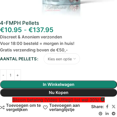
4-FMPH Pellets
€
10.95
-
€
137.95
Discreet & Anoniem verzonden
Voor 18:00 besteld = morgen in huis!
Gratis verzending boven de €50,-
AANTAL PELLETS
In Winkelwagen
Nu Kopen
Bitcoin betaling (Video Uitleg!) tot wel 30%!
Toevoegen om te
Toevoegen aan
Share:
vergelijken
verlanglijstje