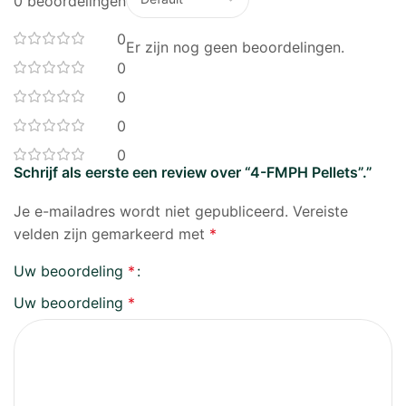
0 beoordelingen
0
Er zijn nog geen beoordelingen.
0
0
0
0
Schrijf als eerste een review over “4-FMPH Pellets”.”
Je e-mailadres wordt niet gepubliceerd.
Vereiste
velden zijn gemarkeerd met
*
Uw beoordeling
*
Uw beoordeling
*