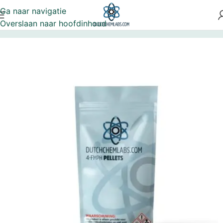
Ga naar navigatie
Overslaan naar hoofdinhoud
Home
Populair