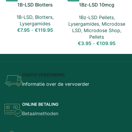
1B-LSD Blotters
1Bz-LSD 10mcg
Microdose Pellets
1B-LSD
,
Blotters
,
1Bz-LSD Pellets
,
Lysergamides
Lysergamides
,
Microdose
€
7.95
-
€
119.95
LSD
,
Microdose Shop
,
Pellets
€
3.95
-
€
109.95
GRATIS VERZENDING
Informatie over de vervoerder
ONLINE BETALING
Betaalmethoden