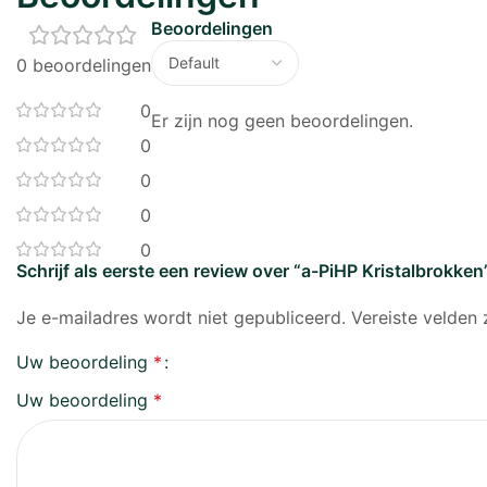
Beoordelingen
0 beoordelingen
0
Er zijn nog geen beoordelingen.
0
0
0
0
Schrijf als eerste een review over “a-PiHP Kristalbrokken”
Je e-mailadres wordt niet gepubliceerd.
Vereiste velden
Uw beoordeling
*
Uw beoordeling
*