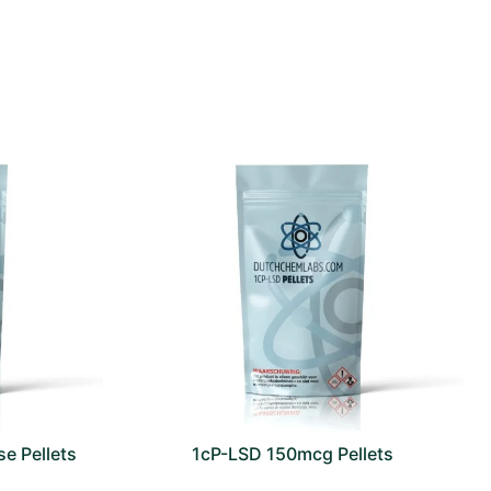
e Pellets
1cP-LSD 150mcg Pellets