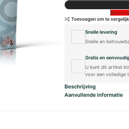
Bitcoin 
Toevoegen om te vergelij
Snelle levering
Snelle en betrouwba
Gratis en eenvoudi
U kunt dit artikel b
voor een volledige 
Beschrijving
Aanvullende informatie