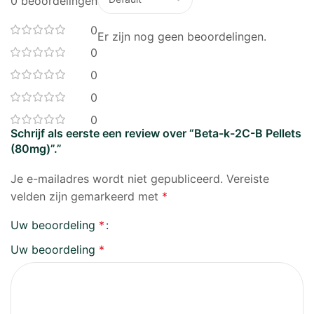
0 beoordelingen
0
Er zijn nog geen beoordelingen.
0
0
0
0
Schrijf als eerste een review over “Beta-k-2C-B Pellets
(80mg)”.”
Je e-mailadres wordt niet gepubliceerd.
Vereiste
velden zijn gemarkeerd met
*
Uw beoordeling
*
Uw beoordeling
*