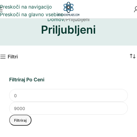
Preskoči na navigacijo
Preskoči na glavno vsebino
Domov
Priljubljeni
Priljubljeni
Filtri
Filtriraj Po Ceni
Filtriraj