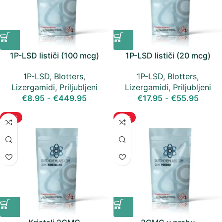
1P-LSD lističi (100 mcg)
1P-LSD lističi (20 mcg)
1P-LSD
,
Blotters
,
1P-LSD
,
Blotters
,
Lizergamidi
,
Priljubljeni
Lizergamidi
,
Priljubljeni
€
8.95
-
€
449.95
€
17.95
-
€
55.95
-25%
-25%