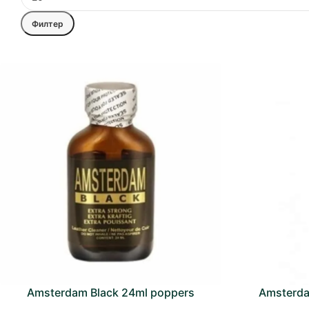
Филтер
Amsterdam Black 24ml poppers
Amsterda