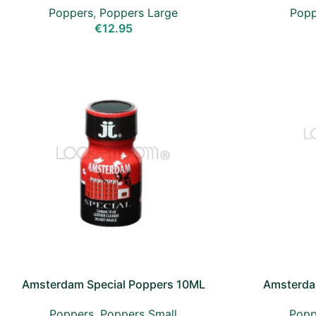
Poppers
,
Poppers Large
Popp
€
12.95
Amsterdam Special Poppers 10ML
Amsterda
Poppers
,
Poppers Small
Popp