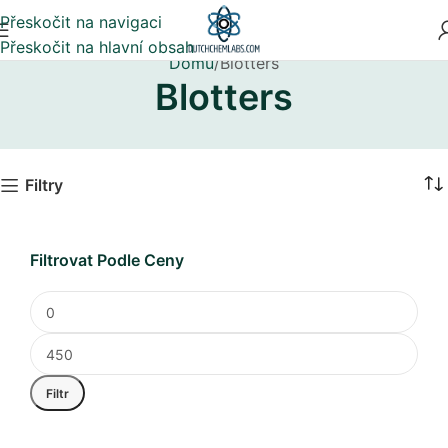
Přeskočit na navigaci
Přeskočit na hlavní obsah
Domů
Blotters
Blotters
Filtry
Filtrovat Podle Ceny
Filtr