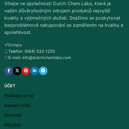
Vítejte ve společnosti Dutch Chem Labs, která je
vaším důvěryhodným zdrojem produktů nejvyšší
kvality a výjimečných služeb. Snažíme se poskytovat
bezproblémové nakupování se zaměřením na kvalitu a
spolehlivost.
Evropa
Telefon: (064) 332-1233
E-mail: info@dutchchemlabs.com
ÚČET
Podívejte se na
Seznam přání
Porovnat
Můj účet