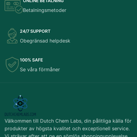
ONLINE BETALNING
Betalningsmetoder
24/7 SUPPORT
Obegränsad helpdesk
100% SAFE
Se våra förmåner
Välkommen till Dutch Chem Labs, din pålitliga källa för
produkter av högsta kvalitet och exceptionell service.
Vi strävar efter att ge en sömlös shoppingupplevelse