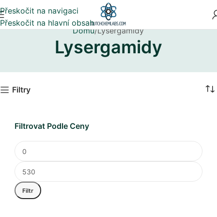
Přeskočit na navigaci
Přeskočit na hlavní obsah
Domů
Lysergamidy
Lysergamidy
Filtry
Filtrovat Podle Ceny
Filtr