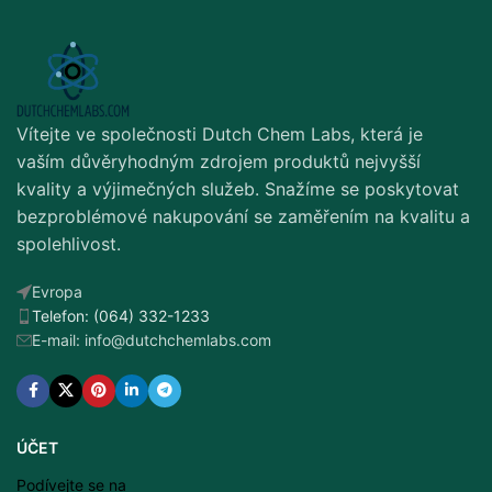
Vítejte ve společnosti Dutch Chem Labs, která je
vaším důvěryhodným zdrojem produktů nejvyšší
kvality a výjimečných služeb. Snažíme se poskytovat
bezproblémové nakupování se zaměřením na kvalitu a
spolehlivost.
Evropa
Telefon: (064) 332-1233
E-mail: info@dutchchemlabs.com
ÚČET
Podívejte se na