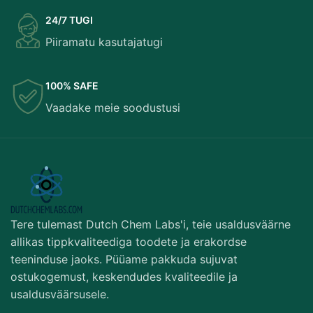
24/7 TUGI
Piiramatu kasutajatugi
100% SAFE
Vaadake meie soodustusi
Tere tulemast Dutch Chem Labs'i, teie usaldusväärne
allikas tippkvaliteediga toodete ja erakordse
teeninduse jaoks. Püüame pakkuda sujuvat
ostukogemust, keskendudes kvaliteedile ja
usaldusväärsusele.