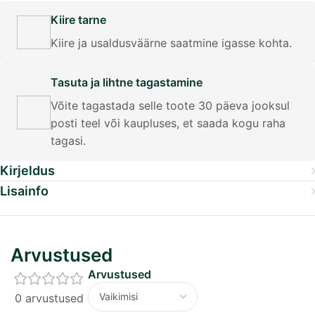
Kiire tarne
Kiire ja usaldusväärne saatmine igasse kohta.
Tasuta ja lihtne tagastamine
Võite tagastada selle toote 30 päeva jooksul
posti teel või kaupluses, et saada kogu raha
tagasi.
Kirjeldus
Lisainfo
Arvustused
Arvustused
0 arvustused