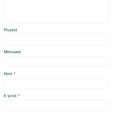
Plussid
Miinused
Nimi
*
E-post
*