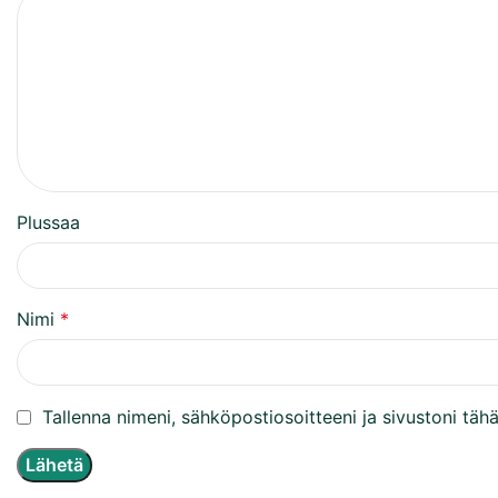
Plussaa
Nimi
*
Tallenna nimeni, sähköpostiosoitteeni ja sivustoni t