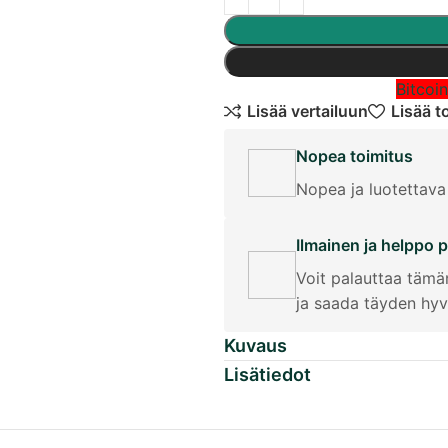
Bitcoi
Lisää vertailuun
Lisää to
Nopea toimitus
Nopea ja luotettava
Ilmainen ja helppo 
Voit palauttaa tämä
ja saada täyden hyv
Kuvaus
Lisätiedot