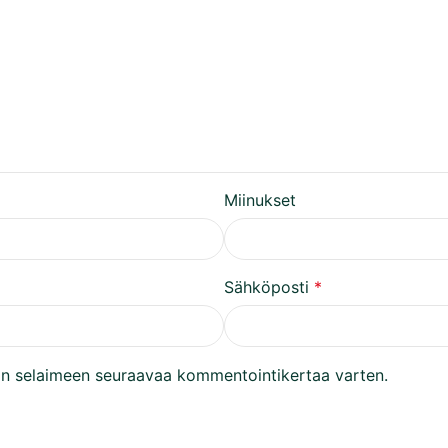
Miinukset
Sähköposti
*
ähän selaimeen seuraavaa kommentointikertaa varten.