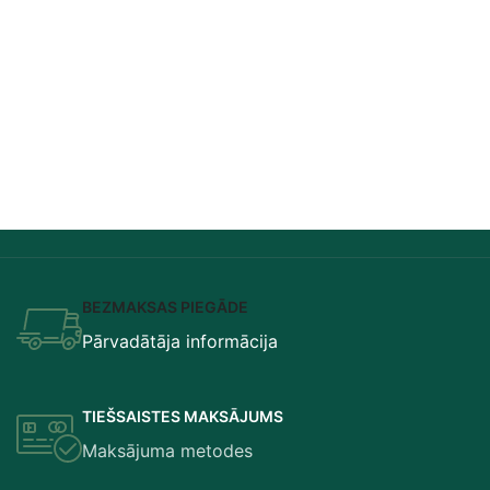
BEZMAKSAS PIEGĀDE
Pārvadātāja informācija
TIEŠSAISTES MAKSĀJUMS
Maksājuma metodes