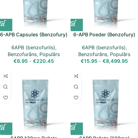
6-APB Capsules (Benzofury)
6-APB Poeder (Benzofury)
6APB (benzofurils)
,
6APB (benzofurils)
,
Benzofurāns
,
Populārs
Benzofurāns
,
Populārs
€
6.95
-
€
220.45
€
15.95
-
€
8,499.95