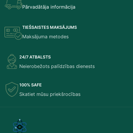
Pārvadātāja informācija
TIEŠSAISTES MAKSĀJUMS
Maksājuma metodes
24/7 ATBALSTS
Neierobežots palīdzības dienests
100% SAFE
Skatiet mūsu priekšrocības