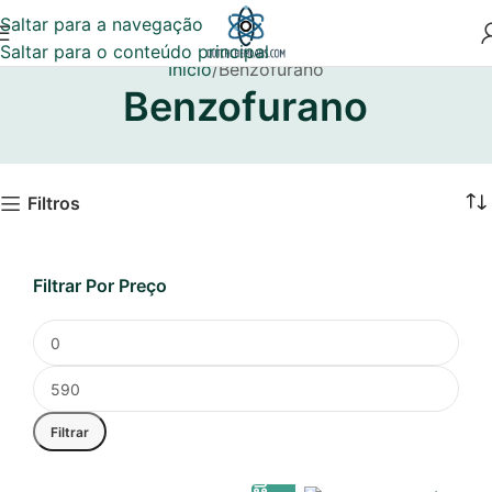
Saltar para a navegação
Saltar para o conteúdo principal
Início
Benzofurano
Benzofurano
Filtros
Filtrar Por Preço
Filtrar