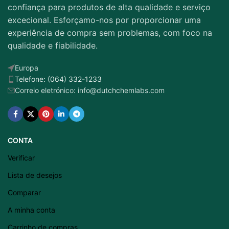
confiança para produtos de alta qualidade e serviço
excecional. Esforçamo-nos por proporcionar uma
experiência de compra sem problemas, com foco na
qualidade e fiabilidade.
Europa
Telefone: (064) 332-1233
Correio eletrónico: info@dutchchemlabs.com
CONTA
Verificar
Lista de desejos
Comparar
A minha conta
Latviešu valoda
Carrinho de compras