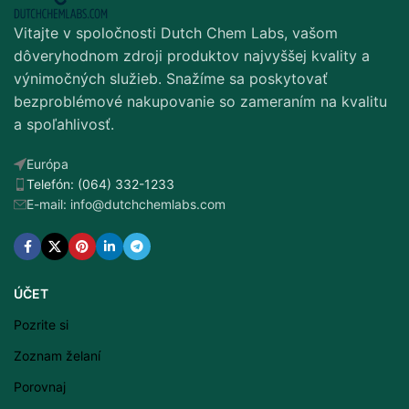
Vitajte v spoločnosti Dutch Chem Labs, vašom
dôveryhodnom zdroji produktov najvyššej kvality a
výnimočných služieb. Snažíme sa poskytovať
bezproblémové nakupovanie so zameraním na kvalitu
a spoľahlivosť.
Európa
Telefón: (064) 332-1233
E-mail: info@dutchchemlabs.com
ÚČET
Pozrite si
Zoznam želaní
Porovnaj