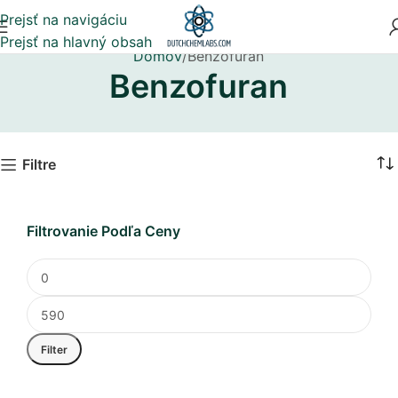
Prejsť na navigáciu
Prejsť na hlavný obsah
Domov
Benzofuran
Benzofuran
Filtre
Filtrovanie Podľa Ceny
Filter