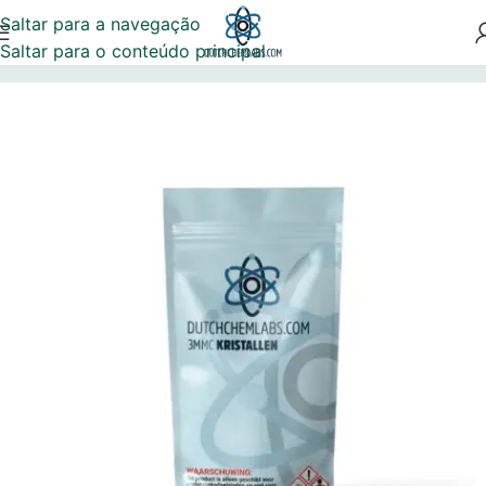
Saltar para a navegação
Saltar para o conteúdo principal
Início
Sem categoria