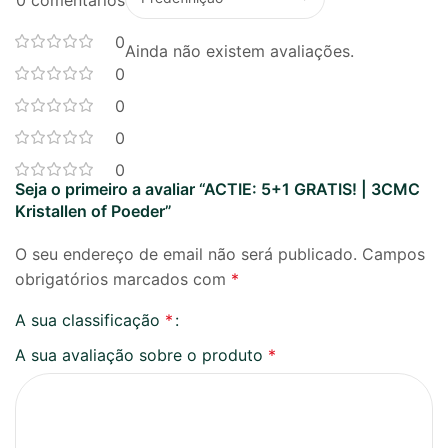
0 comentários
0
Ainda não existem avaliações.
0
0
0
0
Seja o primeiro a avaliar “ACTIE: 5+1 GRATIS! | 3CMC
Kristallen of Poeder”
O seu endereço de email não será publicado.
Campos
obrigatórios marcados com
*
A sua classificação
*
A sua avaliação sobre o produto
*