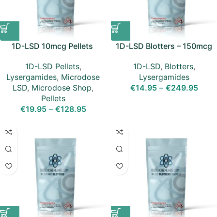
1D-LSD 10mcg Pellets
1D-LSD Blotters – 150mcg
1D-LSD Pellets
,
1D-LSD
,
Blotters
,
Lysergamides
,
Microdose
Lysergamides
LSD
,
Microdose Shop
,
€
14.95
–
€
249.95
Pellets
€
19.95
–
€
128.95