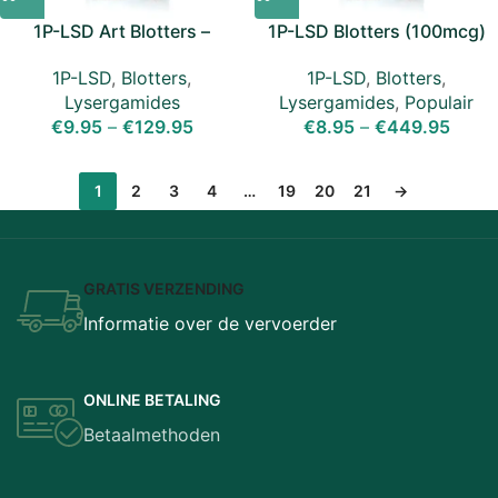
1P-LSD Art Blotters –
1P-LSD Blotters (100mcg)
150mcg
1P-LSD
,
Blotters
,
1P-LSD
,
Blotters
,
Lysergamides
,
Populair
Lysergamides
€
8.95
–
€
449.95
€
9.95
–
€
129.95
1
2
3
4
…
19
20
21
→
GRATIS VERZENDING
Informatie over de vervoerder
ONLINE BETALING
Betaalmethoden