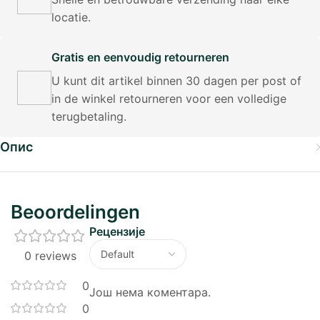
locatie.
Gratis en eenvoudig retourneren
U kunt dit artikel binnen 30 dagen per post of
in de winkel retourneren voor een volledige
terugbetaling.
Опис
Beoordelingen
Рецензије
0 reviews
0
Још нема коментара.
0