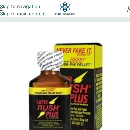
Skip to navigation
Skip to main content
Почетна
Poppers