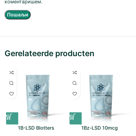
коментаришем.
Gerelateerde producten
1B-LSD Blotters
1Bz-LSD 10mcg
Microdose Pellets